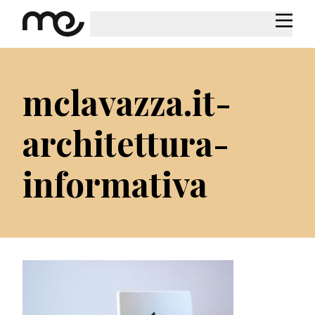
mclavazza.it-
architettura-
informativa