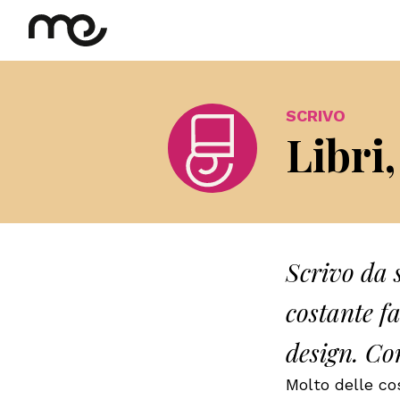
SCRIVO
Libri,
Scrivo da 
costante fa
design. Co
Molto delle cos