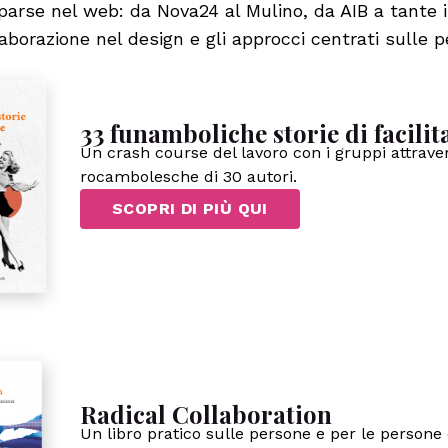
sparse nel web: da Nova24 al Mulino, da AIB a tante i
aborazione nel design e gli approcci centrati sulle p
33 funamboliche storie di facilit
Un crash course del lavoro con i gruppi attraver
rocambolesche di 30 autori.
SCOPRI DI PIÙ QUI
Radical Collaboration
Un libro pratico sulle persone e per le persone 