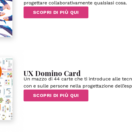
progettare collaborativamente qualsiasi cosa.
SCOPRI DI PIÙ QUI
UX Domino Card
Un mazzo di 44 carte che ti introduce alle tecn
con e sulle persone nella progettazione dell’es
SCOPRI DI PIÙ QUI