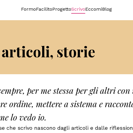
Formo
Facilito
Progetto
Scrivo
Eccomi
Blog
 articoli, storie
sempre, per me stessa per gli altri con
re ordine, mettere a sistema e racconta
me lo vedo io.
e che scrivo nascono dagli articoli e dalle riflession