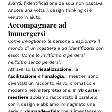
avanti, l’identificazione da sola non bastava.
Ancora una volta il design thinking ci è
venuto in aiuto.
Accompagnare ad
immergersi
Come invogliamo le persone a esplorare il
mondo di un mestiere e ad identificarsi con
esso? Come lo invitiamo a perdersi
nell’altro senza perdersi?
Attraverso la
visualizzazione
, la
facilitazione
e l’
analogia
. I mestieri sono
diventati un racconto visivo, cromatico e
moderno nell’interpretazione. In
30 carte-
mestiere
abbiamo raccontato il parallelo
con il design e abbiamo immaginato una
serie di
domande-sfida
che alimentassero