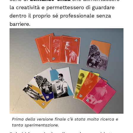
la creatività e permettessero di guardare
dentro il proprio sé professionale senza
barriere.
Prima della versione finale c’è stata molta ricerca e
tanta sperimentazione.