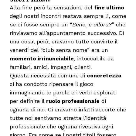
Alla fine però la sensazione del
fine ultimo
degli nostri incontri restava sempre lì, come
se ci fosse sempre un “
Bene, e allora?
” che
rinviavamo all’appuntamento successivo. Di
una cosa, però, eravamo tutte convinte il
venerdì del “club senza nome” era un
momento irrinunciabile
, intoccabile da
familiari, amici, impegni, clienti.
Questa necessità comune di
concretezza
ci ha condotto ripensare il gioco
immaginando le parole e i verbi esplorati
per definire il
ruolo professionale
di
ognuna di noi. Ci eravamo infatti accorte che
tutte noi sentivamo stretta l’identità
professionale che ognuna rivestiva ogni
giorno. Era come se i nostri titoli fossero