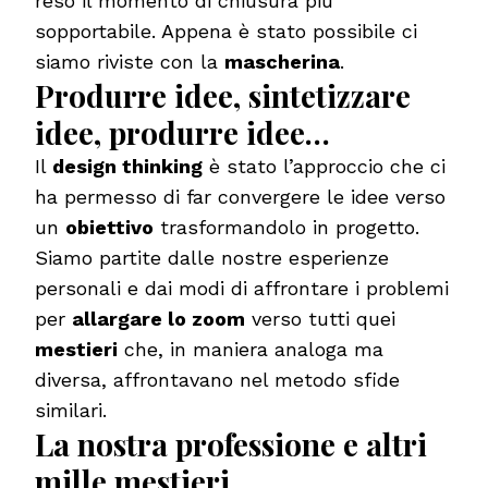
reso il momento di chiusura più
sopportabile. Appena è stato possibile ci
siamo riviste con la
mascherina
.
Produrre idee, sintetizzare
idee, produrre idee…
Il
design thinking
è stato l’approccio che ci
ha permesso di far convergere le idee verso
un
obiettivo
trasformandolo in progetto.
Siamo partite dalle nostre esperienze
personali e dai modi di affrontare i problemi
per
allargare lo zoom
verso tutti quei
mestieri
che, in maniera analoga ma
diversa, affrontavano nel metodo sfide
similari.
La nostra professione e altri
mille mestieri