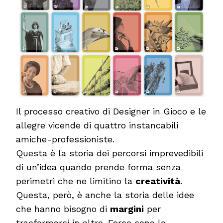
Il processo creativo di Designer in Gioco e le
allegre vicende di quattro instancabili
amiche-professioniste.
Questa è la storia dei percorsi imprevedibili
di un’idea quando prende forma senza
perimetri che ne limitino la
creatività
.
Questa, però, è anche la storia delle idee
che hanno bisogno di
margini
per
trasformarsi in altro. Forse sono le