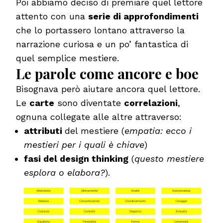
Poi abbiamo deciso di premiare quel lettore
attento con una
serie di approfondimenti
che lo portassero lontano attraverso la
narrazione curiosa e un po’ fantastica di
quel semplice mestiere.
Le parole come ancore e boe
Bisognava però aiutare ancora quel lettore.
Le
carte
sono diventate
correlazioni
,
ognuna collegate alle altre attraverso:
attributi
del mestiere (
empatia: ecco i
mestieri per i quali è chiave
)
fasi del design thinking
(
questo mestiere
esplora o elabora?
).