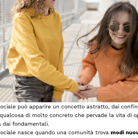
ociale può apparire un concetto astratto, dai confini
 qualcosa di molto concreto che pervade la vita di o
a dai fondamentali.
 sociale nasce quando una comunità trova
modi nuovi