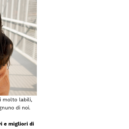
 molto labili,
gnuno di noi.
 e migliori di