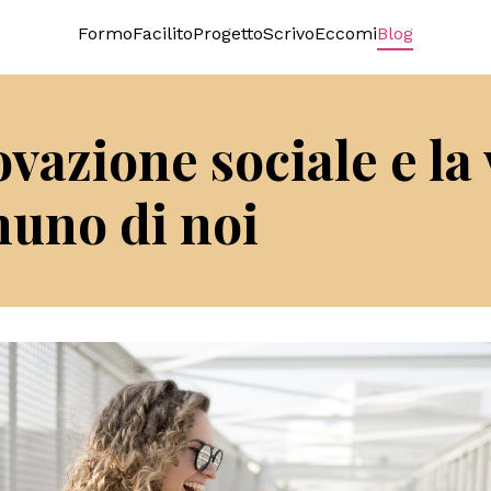
Formo
Facilito
Progetto
Scrivo
Eccomi
Blog
vazione sociale e la 
nuno di noi