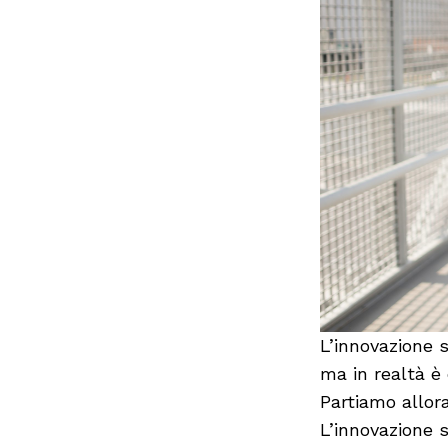
L’innovazione s
ma in realtà è
Partiamo allor
L’innovazione