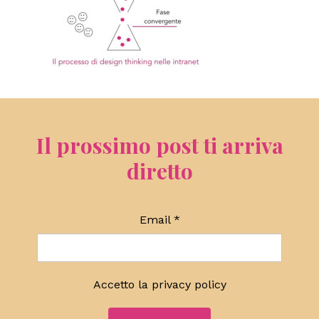
Il prossimo post ti arriva
diretto
Email
*
Accetto la
privacy policy