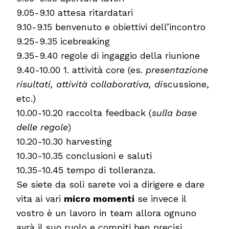
9.05-9.10 attesa ritardatari
9.10-9.15 benvenuto e obiettivi dell’incontro
9.25-9.35 icebreaking
9.35-9.40 regole di ingaggio della riunione
9.40-10.00 1. attività core (es.
presentazione
risultati, attività collaborativa, di
scussione,
etc.)
10.00-10.20 raccolta feedback (
sulla base
delle regole
)
10.20-10.30 harvesting
10.30-10.35 conclusioni e saluti
10.35-10.45 tempo di tolleranza.
Se siete da soli sarete voi a dirigere e dare
vita ai vari
micro momenti
se invece il
vostro è un lavoro in team allora ognuno
avrà il suo ruolo e compiti ben precisi.