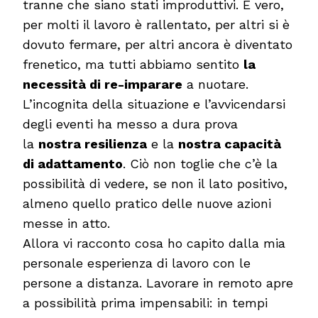
tranne che siano stati improduttivi. È vero,
per molti il lavoro è rallentato, per altri si è
dovuto fermare, per altri ancora è diventato
frenetico, ma tutti abbiamo sentito
la
necessità di re-imparare
a nuotare.
L’incognita della situazione e l’avvicendarsi
degli eventi ha messo a dura prova
la
nostra resilienza
e la
nostra capacità
di adattamento
. Ciò non toglie che c’è la
possibilità di vedere, se non il lato positivo,
almeno quello pratico delle nuove azioni
messe in atto.
Allora vi racconto cosa ho capito dalla mia
personale esperienza di lavoro con le
persone a distanza. Lavorare in remoto apre
a possibilità prima impensabili: in tempi