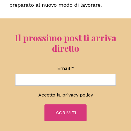
preparato al nuovo modo di lavorare.
Il prossimo post ti arriva
diretto
Email
*
Accetto la
privacy policy