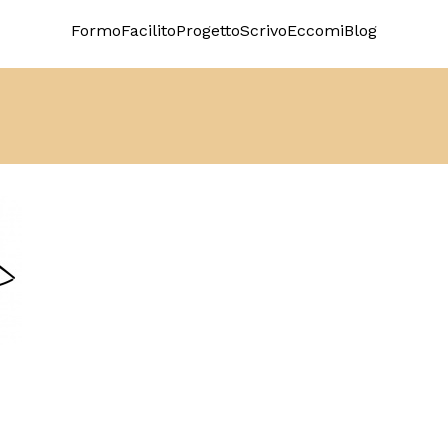
Formo
Facilito
Progetto
Scrivo
Eccomi
Blog