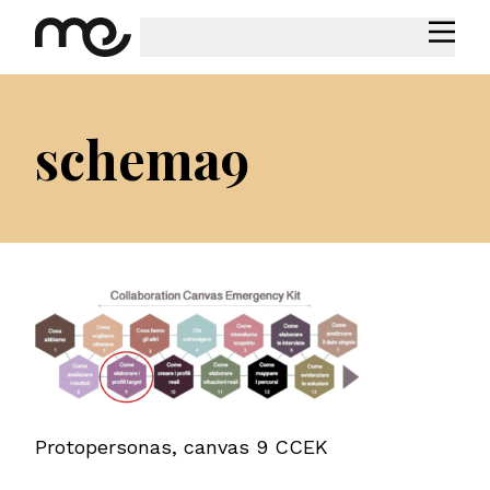
schema9
Protopersonas, canvas 9 CCEK