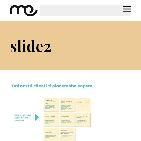
slide2