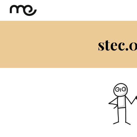
stec.