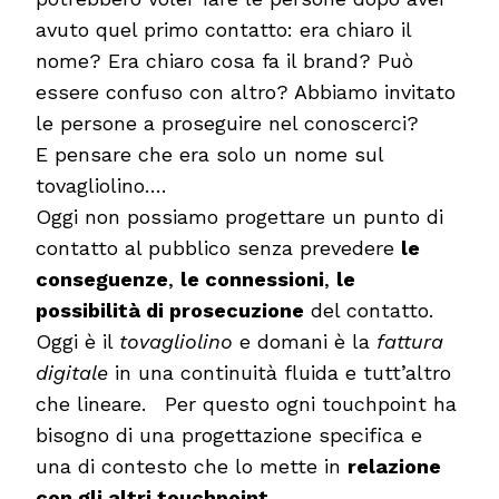
avuto quel primo contatto: era chiaro il
nome? Era chiaro cosa fa il brand? Può
essere confuso con altro? Abbiamo invitato
le persone a proseguire nel conoscerci?
E pensare che era solo un nome sul
tovagliolino….
Oggi non possiamo progettare un punto di
contatto al pubblico senza prevedere
le
conseguenze
,
le connessioni
,
le
possibilità di prosecuzione
del contatto.
Oggi è il
tovagliolino
e domani è la
fattura
digitale
in una continuità fluida e tutt’altro
che lineare. Per questo ogni touchpoint ha
bisogno di una progettazione specifica e
una di contesto che lo mette in
relazione
con gli altri touchpoint
.