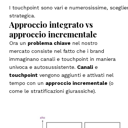
I touchpoint sono vari e numerosissime, sceglier
strategica.
Approccio integrato vs
approccio incrementale
Ora un
problema chiave
nel nostro
mercato consiste nel fatto che i brand
immaginano canali e touchpoint in maniera
univoca e autosussistente.
Canali
e
touchpoint
vengono aggiunti e attivati nel
tempo con un
approccio incrementale
(o
come le stratificazioni giurassiche).