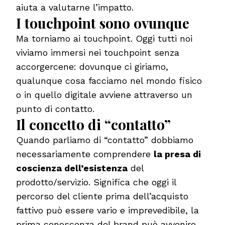
aiuta a valutarne l’impatto.
I touchpoint sono ovunque
Ma torniamo ai touchpoint. Oggi tutti noi
viviamo immersi nei touchpoint senza
accorgercene: dovunque ci giriamo,
qualunque cosa facciamo nel mondo fisico
o in quello digitale avviene attraverso un
punto di contatto.
Il concetto di “contatto”
Quando parliamo di “contatto” dobbiamo
necessariamente comprendere
la presa di
coscienza dell’esistenza
del
prodotto/servizio. Significa che oggi il
percorso del cliente prima dell’acquisto
fattivo può essere vario e imprevedibile, la
prima conoscenza del brand può avvenire