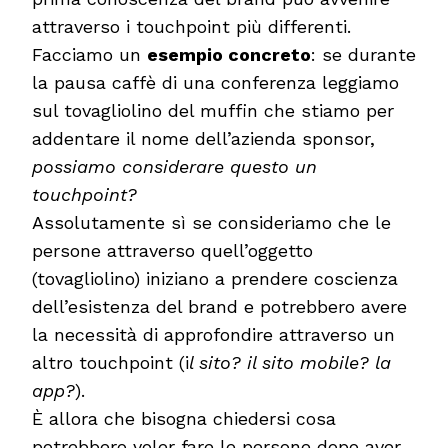
attraverso i touchpoint più differenti.
Facciamo un
esempio concreto
: se durante
la pausa caffè di una conferenza leggiamo
sul tovagliolino del muffin che stiamo per
addentare il nome dell’azienda sponsor,
possiamo considerare questo un
touchpoint?
Assolutamente sì se consideriamo che le
persone attraverso quell’oggetto
(tovagliolino) iniziano a prendere coscienza
dell’esistenza del brand e potrebbero avere
la necessità di approfondire attraverso un
altro touchpoint (i
l sito? il sito mobile? la
app?
).
È allora che bisogna chiedersi cosa
potrebbero voler fare le persone dopo aver