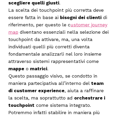
scegliere quelli giusti
.
La scelta dei touchpoint più corretta deve
essere fatta in base ai
bisogni dei clienti
di
riferimento, per questo le c
ustomer journey
map
diventano essenziali nella selezione dei
touchpoint da attivare, ma, una volta
individuati quelli più corretti diventa
fondamentale analizzarli nel loro insieme
attraverso sistemi rappresentativi come
mappe
o
matrici
.
Questo passaggio visivo, se condotto in
maniera partecipativa all’interno del
team
di customer experience
, aiuta a raffinare
la scelta, ma soprattutto ad
orchestrare i
touchpoint
come sistema integrato.
Potremmo infatti stabilire in maniera più