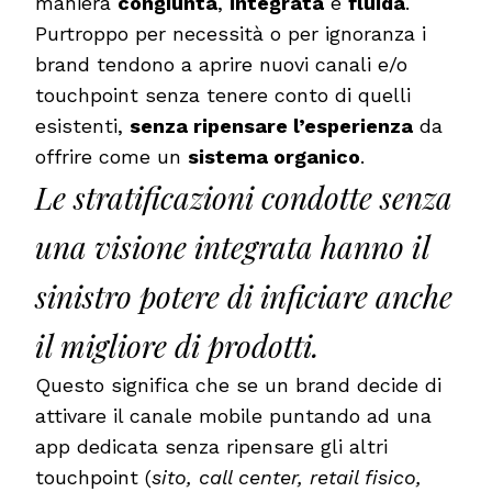
maniera
congiunta
,
integrata
e
fluida
.
Purtroppo per necessità o per ignoranza i
brand tendono a aprire nuovi canali e/o
touchpoint senza tenere conto di quelli
esistenti,
senza ripensare l’esperienza
da
offrire come un
sistema organico
.
Le stratificazioni condotte senza
una visione integrata hanno il
sinistro potere di inficiare anche
il migliore di prodotti.
Questo significa che se un brand decide di
attivare il canale mobile puntando ad una
app dedicata senza ripensare gli altri
touchpoint (
sito, call center, retail fisico,