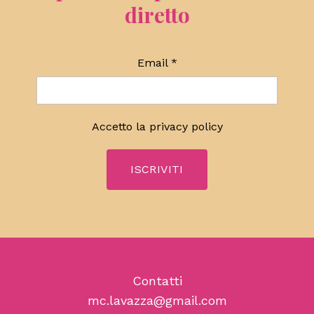
diretto
Email
*
Accetto la
privacy policy
Contatti
mc.lavazza@gmail.com