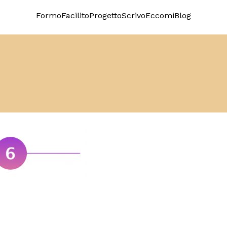
Formo
Facilito
Progetto
Scrivo
Eccomi
Blog