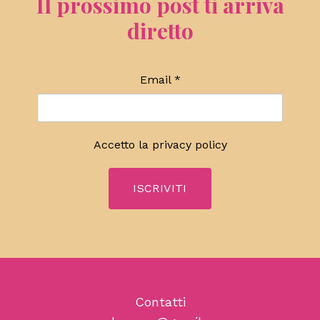
Il prossimo post ti arriva
diretto
Email
*
Accetto la
privacy policy
Contatti