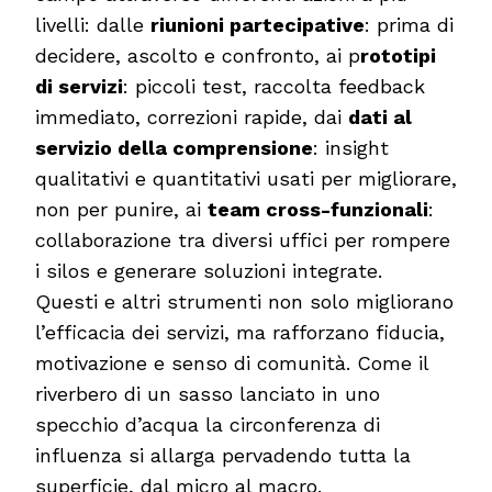
livelli: dalle
riunioni partecipative
: prima di
decidere, ascolto e confronto, ai p
rototipi
di servizi
: piccoli test, raccolta feedback
immediato, correzioni rapide, dai
dati al
servizio della comprensione
: insight
qualitativi e quantitativi usati per migliorare,
non per punire, ai
team cross-funzionali
:
collaborazione tra diversi uffici per rompere
i silos e generare soluzioni integrate.
Questi e altri strumenti non solo migliorano
l’efficacia dei servizi, ma rafforzano fiducia,
motivazione e senso di comunità. Come il
riverbero di un sasso lanciato in uno
specchio d’acqua la circonferenza di
influenza si allarga pervadendo tutta la
superficie, dal micro al macro.