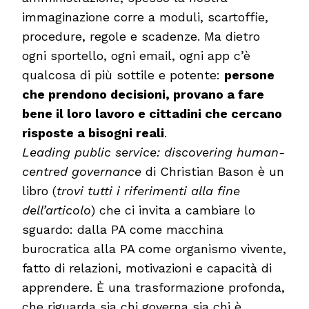
immaginazione corre a moduli, scartoffie,
procedure, regole e scadenze. Ma dietro
ogni sportello, ogni email, ogni app c’è
qualcosa di più sottile e potente:
persone
che prendono decisioni, provano a fare
bene il loro lavoro e cittadini che cercano
risposte a bisogni reali
.
Leading public service: discovering human-
centred governance
di Christian Bason è un
libro (
trovi tutti i riferimenti alla fine
dell’articolo
) che ci invita a cambiare lo
sguardo: dalla PA come macchina
burocratica alla PA come organismo vivente,
fatto di relazioni, motivazioni e capacità di
apprendere. È una trasformazione profonda,
che riguarda sia chi governa sia chi è