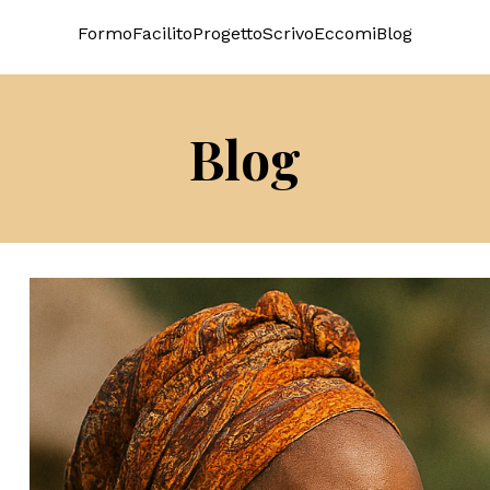
Formo
Facilito
Progetto
Scrivo
Eccomi
Blog
Blog