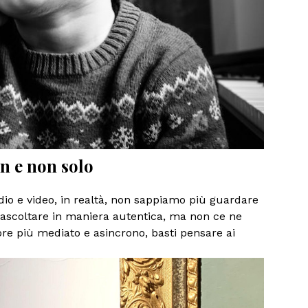
gn e non solo
udio e video, in realtà, non sappiamo più guardare
 ascoltare in maniera autentica, ma non ce ne
re più mediato e asincrono, basti pensare ai