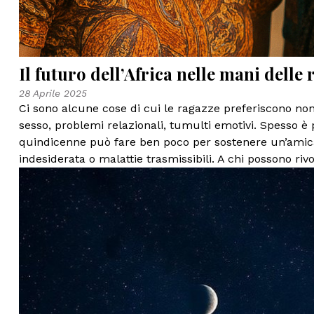
Il futuro dell’Africa nelle mani delle
28 Aprile 2025
Ci sono alcune cose di cui le ragazze preferiscono non 
sesso, problemi relazionali, tumulti emotivi. Spesso è
quindicenne può fare ben poco per sostenere un’amica
indesiderata o malattie trasmissibili. A chi possono rivo