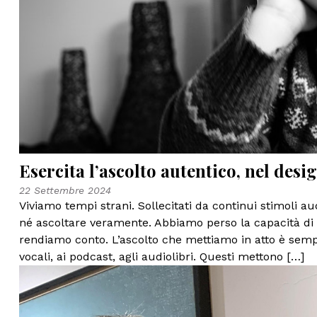
Esercita l’ascolto autentico, nel desi
22 Settembre 2024
Viviamo tempi strani. Sollecitati da continui stimoli a
né ascoltare veramente. Abbiamo perso la capacità di
rendiamo conto. L’ascolto che mettiamo in atto è semp
vocali, ai podcast, agli audiolibri. Questi mettono […]