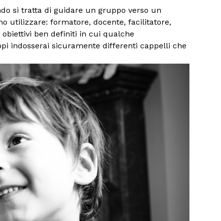
o si tratta di guidare un gruppo verso un
utilizzare: formatore, docente, facilitatore,
biettivi ben definiti in cui qualche
ppi indosserai sicuramente differenti cappelli che