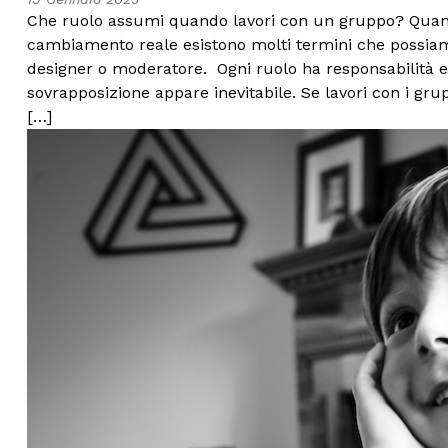
Che ruolo assumi quando lavori con un gruppo? Quand
cambiamento reale esistono molti termini che possiamo 
designer o moderatore. Ogni ruolo ha responsabilità e o
sovrapposizione appare inevitabile. Se lavori con i gru
[…]